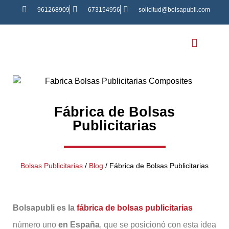
961268909
673154956
solicitud@bolsapubli.com
Bolsas Personali
Fábrica de Bolsas
Publicitarias
Bolsas Publicitarias
/
Blog
/
Fábrica de Bolsas Publicitarias
Bolsapubli es la
fábrica de bolsas publicitarias
número uno
en España
, que se posicionó con esta idea