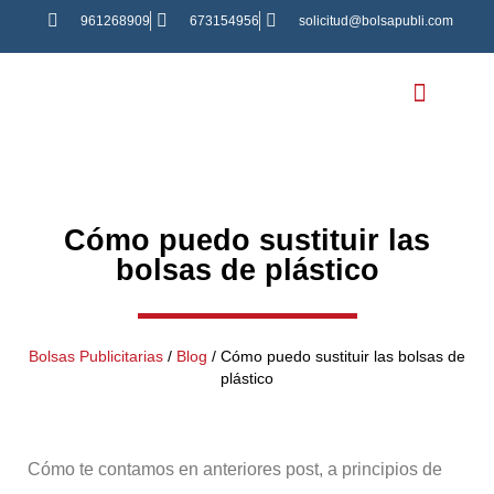
961268909
673154956
solicitud@bolsapubli.com
Bolsas Personali
Cómo puedo sustituir las
bolsas de plástico
Bolsas Publicitarias
/
Blog
/
Cómo puedo sustituir las bolsas de
plástico
Cómo te contamos en anteriores post, a principios de