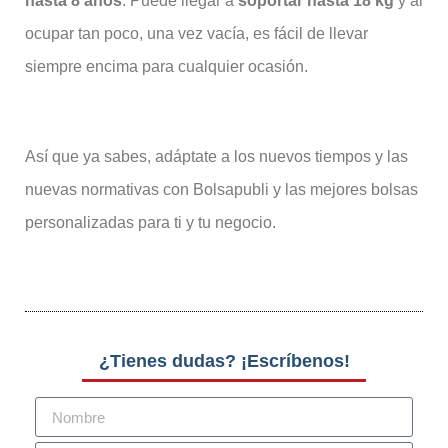
hasta 8 años
. Puede llegar a
soportar hasta 18 kg
y al
ocupar tan poco, una vez vacía, es fácil de llevar
siempre encima para cualquier ocasión.
Así que ya sabes, adáptate a los nuevos tiempos y las
nuevas normativas con Bolsapubli y las mejores bolsas
personalizadas para ti y tu negocio.
¿Tienes dudas? ¡Escríbenos!