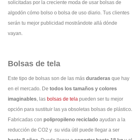
solicitadas por la creciente moda de usar bolsas de
algodón cómo bolso o bolsa de uso diario. Tus clientes
serán tu mejor publicidad mostrándote allá dónde
vayan.
Bolsas de tela
Este tipo de bolsas son de las más
duraderas
que hay
en el mercado. De
todos los tamaños y colores
imaginables
, las
bolsas de tela
pueden ser tu mejor
opción para sustituir las ya obsoletas bolsas de plástico.
Fabricadas con
polipropileno reciclado
ayudan a la
reducción de CO2 y su vida útil puede llegar a ser