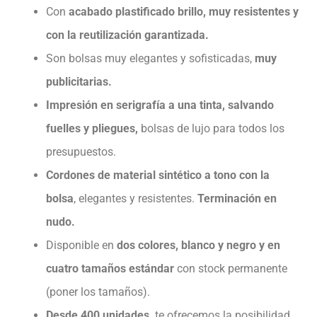
Con
acabado plastificado brillo, muy resistentes y
con la reutilización garantizada.
Son bolsas muy elegantes y sofisticadas,
muy
publicitarias.
Impresión en serigrafía a una tinta, salvando
fuelles y pliegues,
bolsas de lujo para todos los
presupuestos.
Cordones de material sintético a tono con la
bolsa
, elegantes y resistentes.
Terminación en
nudo.
Disponible en
dos colores, blanco y negro y en
cuatro tamaños estándar
con stock permanente
(poner los tamaños).
Desde 400 unidades,
te ofrecemos la posibilidad