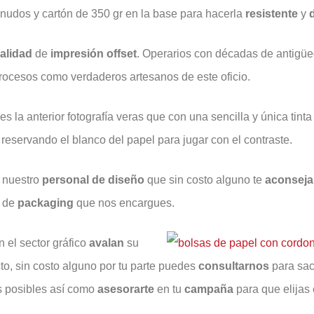
nudos y cartón de 350 gr en la base para hacerla
resistente
y
alidad
de
impresión
offset
. Operarios con décadas de antigü
 procesos como verdaderos artesanos de este oficio.
 ves la anterior fotografía veras que con una sencilla y única tinta
reservando el blanco del papel para jugar con el contraste.
 nuestro
personal
de diseño
que sin costo alguno te
aconseja
de
packaging
que nos encargues.
 el sector gráfico
avalan
su
to, sin costo alguno por tu parte puedes
consultarnos
para sac
s posibles así como
asesorarte
en tu
campaña
para que elijas