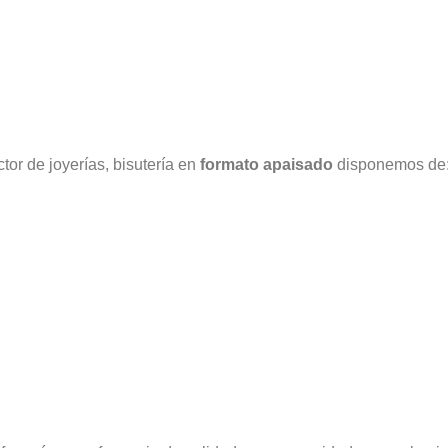
ctor de joyerías, bisutería en
formato apaisado
disponemos de