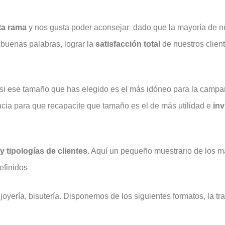
ta rama
y nos gusta poder aconsejar dado que la mayoría de n
 buenas palabras, lograr la
satisfacción
total
de nuestros clien
si ese tamaño que has elegido es el más idóneo para la campa
cia para que recapacite que tamaño es el de más utilidad e
inv
 tipologías de clientes.
Aquí un pequeño muestrario de los m
efinidos
 joyería, bisutería. Disponemos de los siguientes formatos, la t