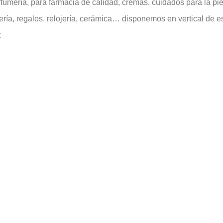
rfumería, para farmacia de calidad, cremas, cuidados para la pie
ería, regalos, relojería, cerámica… disponemos en vertical de e
: