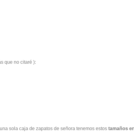
 que no citaré ):
una sola caja de zapatos de señora tenemos estos
tamaños en 