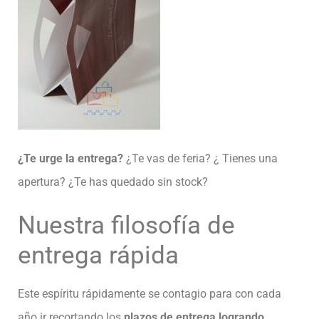
¿Te urge la entrega?
¿Te vas de feria? ¿ Tienes una
apertura? ¿Te has quedado sin stock?
Nuestra filosofía de
entrega rápida
Este espíritu rápidamente se contagio para con cada
año ir recortando los
plazos de entrega logrando