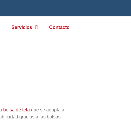
g
Servicios
Contacto
S
na
bolsa de tela
que se adapta a
ublicidad gracias a las bolsas