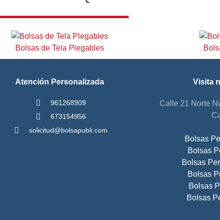
Bolsas de Tela Plegables
Bols
Atención Personalizada
Visita 
961268909
Calle 21 Norte N
Ca
673154956
solicitud@bolsapubli.com
Bolsas Pe
Bolsas P
Bolsas Per
Bolsas P
Bolsas P
Bolsas P