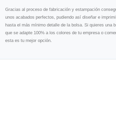
Gracias al proceso de fabricación y estampación conse
unos acabados perfectos, pudiendo así diseñar e imprimi
hasta el más mínimo detalle de la bolsa. Si quieres una b
que se adapte 100% a los colores de tu empresa o come
esta es tu mejor opción.
PÍDENOS P
Rellena este 